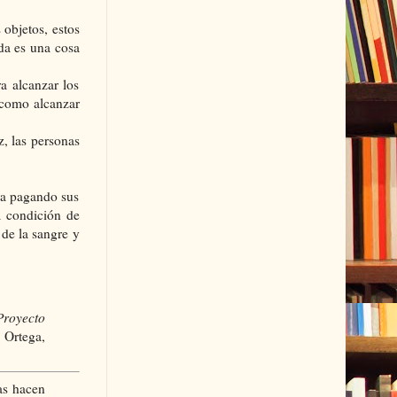
 objetos, estos
ada es una cosa
a alcanzar los
 como alcanzar
z, las personas
era pagando sus
a condición de
 de la sangre y
Proyecto
 Ortega,
as hacen