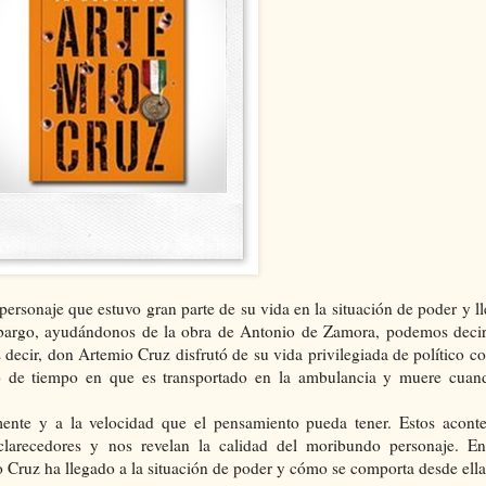
personaje que estuvo gran parte de su vida en la situación de poder y 
embargo, ayudándonos de la obra de Antonio de Zamora, podemos dec
ecir, don Artemio Cruz disfrutó de su vida privilegiada de político co
apso de tiempo en que es transportado en la ambulancia y muere cu
ente y a la velocidad que el pensamiento pueda tener. Estos acont
clarecedores y nos revelan la calidad del moribundo personaje. En
Cruz ha llegado a la situación de poder y cómo se comporta desde ella