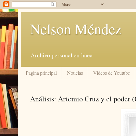
Nelson Méndez
Archivo personal en línea
Página principal
Noticias
Videos de Youtube
Análisis: Artemio Cruz y el poder (