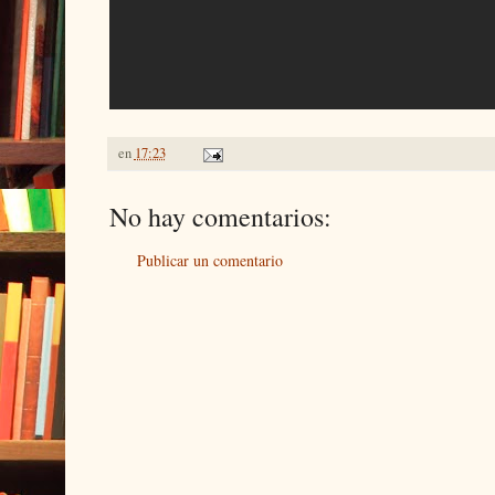
en
17:23
No hay comentarios:
Publicar un comentario