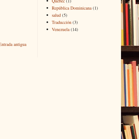
Quebec
(1)
República Dominicana
(1)
salud
(5)
Traducción
(3)
Venezuela
(14)
Entrada antigua