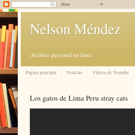
Nelson Méndez
Archivo personal en línea
Página principal
Noticias
Videos de Youtube
Los gatos de Lima Peru stray cats