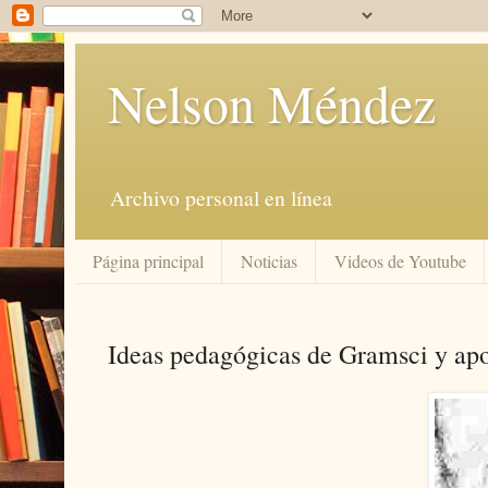
Nelson Méndez
Archivo personal en línea
Página principal
Noticias
Videos de Youtube
Ideas pedagógicas de Gramsci y apo