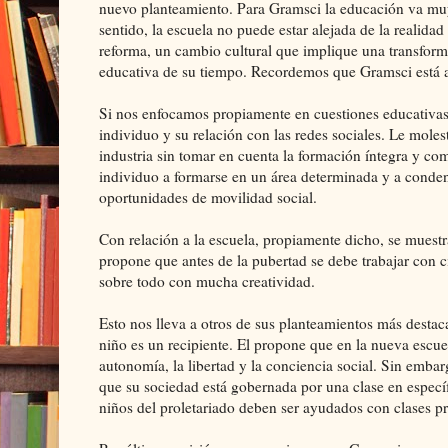
nuevo planteamiento. Para Gramsci la educación va muy de
sentido, la escuela no puede estar alejada de la realidad
reforma, un cambio cultural que implique una transforma
educativa de su tiempo. Recordemos que Gramsci está a
Si nos enfocamos propiamente en cuestiones educativas,
individuo y su relación con las redes sociales. Le moles
industria sin tomar en cuenta la formación íntegra y com
individuo a formarse en un área determinada y a conden
oportunidades de movilidad social.
Con relación a la escuela, propiamente dicho, se muestr
propone que antes de la pubertad se debe trabajar con ci
sobre todo con mucha creatividad.
Esto nos lleva a otros de sus planteamientos más destac
niño es un recipiente. El propone que en la nueva escuel
autonomía, la libertad y la conciencia social. Sin embar
que su sociedad está gobernada por una clase en específ
niños del proletariado deben ser ayudados con clases p