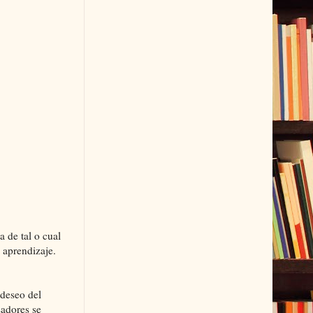
 de tal o cual
 aprendizaje.
 deseo del
sadores se