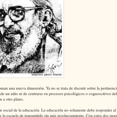
an una nueva dimensión. Ya no se trata de discutir sobre la pertinencia
 un niño ni de centrarse en procesos psicológicos o cognoscitivos del
an a otro plano.
ón social de la educación. La educación no solamente debe responder al
e la escuela de transmitirlo sin más involucramiento. Con estos dos pen