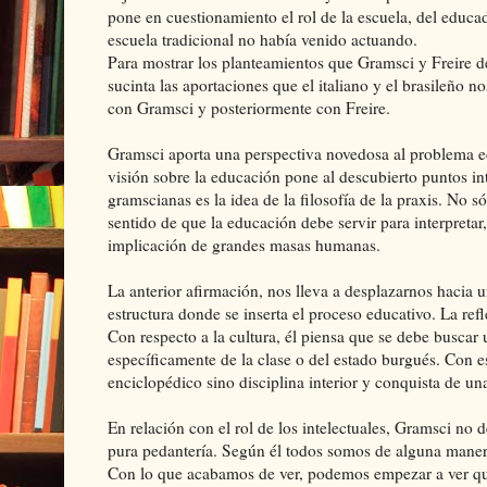
pone en cuestionamiento el rol de la escuela, del educado
escuela tradicional no había venido actuando.
Para mostrar los planteamientos que Gramsci y Freire d
sucinta las aportaciones que el italiano y el brasileño 
con Gramsci y posteriormente con Freire.
Gramsci aporta una perspectiva novedosa al problema e
visión sobre la educación pone al descubierto puntos in
gramscianas es la idea de la filosofía de la praxis. No s
sentido de que la educación debe servir para interpretar
implicación de grandes masas humanas.
La anterior afirmación, nos lleva a desplazarnos haci
estructura donde se inserta el proceso educativo. La refl
Con respecto a la cultura, él piensa que se debe buscar 
específicamente de la clase o del estado burgués. Con e
enciclopédico sino disciplina interior y conquista de un
En relación con el rol de los intelectuales, Gramsci no
pura pedantería. Según él todos somos de alguna manera 
Con lo que acabamos de ver, podemos empezar a ver qu