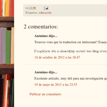
en
11:06
Etiquetas:
educación
2 comentarios:
Anónimo dijo...
Trouvez-vous que la traduction est intéressant? Esaaye
Γνωρίζατε ότι ο ιδιοκτήτης αυτού του blog είν
14 de octubre de 2012 a las 18:47
Anónimo dijo...
Excelente artículo, muy útil para una investigación qu
19 de mayo de 2013 a las 23:53
Publicar un comentario