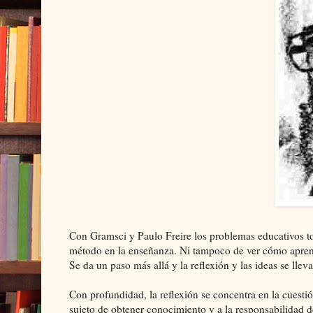
Con Gramsci y Paulo Freire los problemas educativos tom
método en la enseñanza. Ni tampoco de ver cómo aprende
Se da un paso más allá y la reflexión y las ideas se llev
Con profundidad, la reflexión se concentra en la cuesti
sujeto de obtener conocimiento y a la responsabilidad d