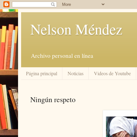
Nelson Méndez
Archivo personal en línea
Página principal
Noticias
Videos de Youtube
Ningún respeto