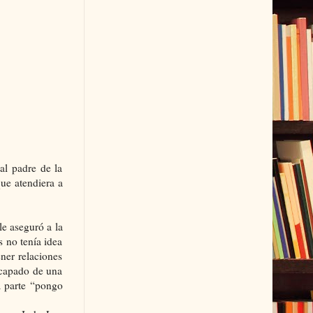
al padre de la
ue atendiera a
e aseguró a la
s no tenía idea
ner relaciones
scapado de una
a parte “pongo