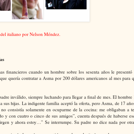
del italiano por Nelson Méndez.
ías
as financieros cuando un hombre sobre los sesenta años le presentó 
que quería contratar a Asma por 200 dólares americanos al mes para q
dre inválido, siempre luchando para llegar a final de mes. El hombre l
a sus hijas. La indigente familia aceptó la oferta, pero Asma, de 17 año
o no consistía solamente en ocuparme de la cocina: me obligaban a te
ado y con cuatro o cinco de sus amigos”, cuenta después de haberse e
 virgen y ahora estoy…” Se interrumpe. Su padre no dice nada por otr