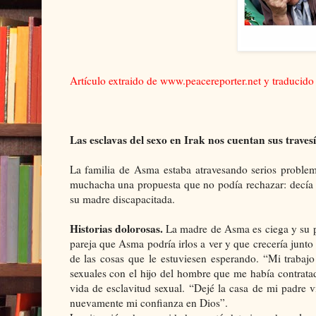
Artículo extraido de
www.peacereporter.net
y traducido 
Las esclavas del sexo en Irak nos cuentan sus traves
La familia de Asma estaba atravesando serios problem
muchacha una propuesta que no podía rechazar: decía 
su madre discapacitada.
Historias dolorosas.
La madre de Asma es ciega y su pa
pareja que Asma podría irlos a ver y que crecería junto 
de las cosas que le estuviesen esperando. “Mi trabaj
sexuales con el hijo del hombre que me había contrat
vida de esclavitud sexual. “Dejé la casa de mi padre
nuevamente mi confianza en Dios”.