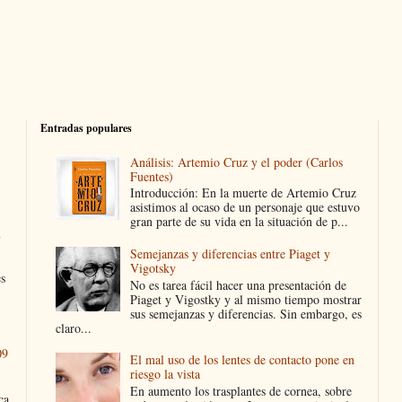
Entradas populares
Análisis: Artemio Cruz y el poder (Carlos
Fuentes)
Introducción: En la muerte de Artemio Cruz
asistimos al ocaso de un personaje que estuvo
gran parte de su vida en la situación de p...
n
Semejanzas y diferencias entre Piaget y
Vigotsky
es
No es tarea fácil hacer una presentación de
Piaget y Vigostky y al mismo tiempo mostrar
sus semejanzas y diferencias. Sin embargo, es
claro...
09
El mal uso de los lentes de contacto pone en
riesgo la vista
En aumento los trasplantes de cornea, sobre
ca