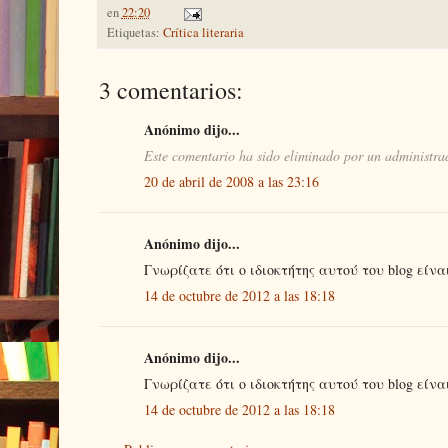
en
22:20
Etiquetas:
Crítica literaria
3 comentarios:
Anónimo dijo...
Este comentario ha sido eliminado por un administrad
20 de abril de 2008 a las 23:16
Anónimo dijo...
Γνωρίζατε ότι ο ιδιοκτήτης αυτού του blog είνα
14 de octubre de 2012 a las 18:18
Anónimo dijo...
Γνωρίζατε ότι ο ιδιοκτήτης αυτού του blog είνα
14 de octubre de 2012 a las 18:18