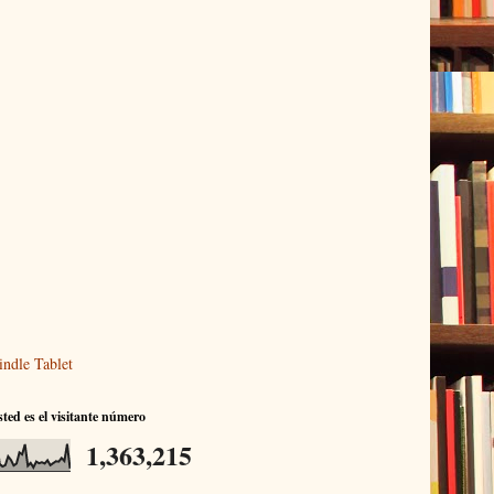
indle Tablet
ted es el visitante número
1,363,215