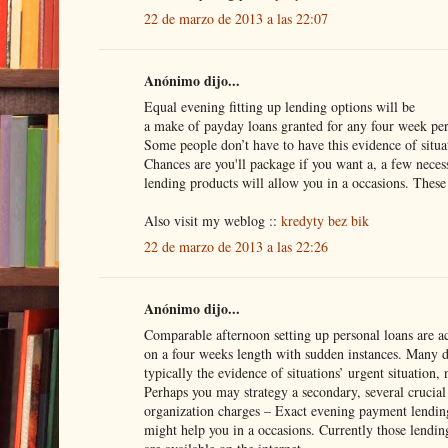
22 de marzo de 2013 a las 22:07
Anónimo dijo...
Equal evening fitting up lending options will be
a make of payday loans granted for any four week per
Some people don’t have to have this evidence of situati
Chances are you'll package if you want a, a few nece
lending products will allow you in a occasions. These 
Also visit my weblog ::
kredyty bez bik
22 de marzo de 2013 a las 22:26
Anónimo dijo...
Comparable afternoon setting up personal loans are ac
on a four weeks length with sudden instances. Many d
typically the evidence of situations’ urgent situation, 
Perhaps you may strategy a secondary, several crucial
organization charges – Exact evening payment lending
might help you in a occasions. Currently those lendin