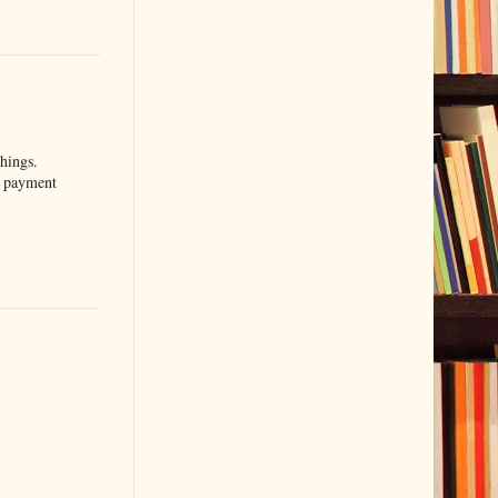
things.
n payment