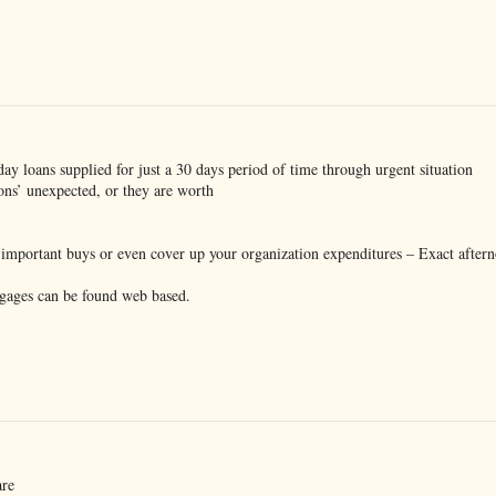
day loans supplied for just a 30 days period of time through urgent situation
ons’ unexpected, or they are worth
 important buys or even cover up your organization expenditures – Exact aftern
rtgages can be found web based.
are