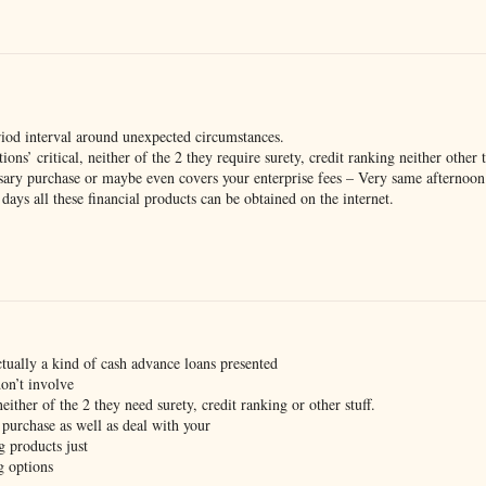
iod interval around unexpected circumstances.
ons’ critical, neither of the 2 they require surety, credit ranking neither other 
ssary purchase or maybe even covers your enterprise fees – Very same afternoo
days all these financial products can be obtained on the internet.
tually a kind of cash advance loans presented
on’t involve
neither of the 2 they need surety, credit ranking or other stuff.
 purchase as well as deal with your
 products just
g options