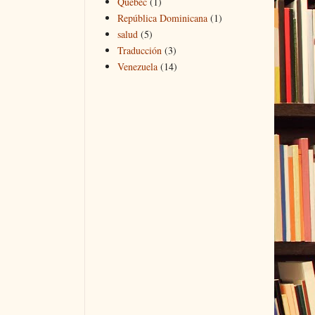
Quebec
(1)
República Dominicana
(1)
salud
(5)
Traducción
(3)
Venezuela
(14)