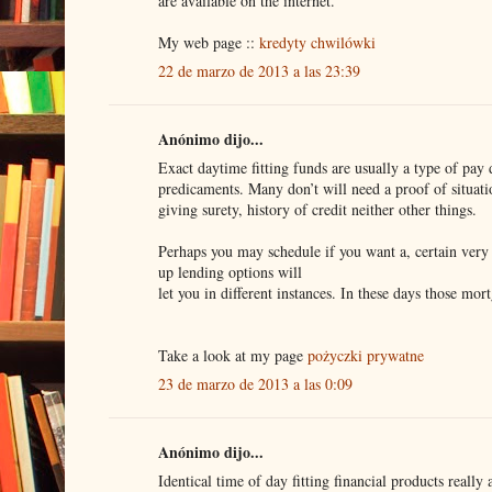
are available on the internet.
My web page ::
kredyty chwilówki
22 de marzo de 2013 a las 23:39
Anónimo dijo...
Exact daytime fitting funds are usually a type of pay 
predicaments. Many don’t will need a proof of situati
giving surety, history of credit neither other things.
Perhaps you may schedule if you want a, certain very
up lending options will
let you in different instances. In these days those mo
Take a look at my page
pożyczki prywatne
23 de marzo de 2013 a las 0:09
Anónimo dijo...
Identical time of day fitting financial products really 