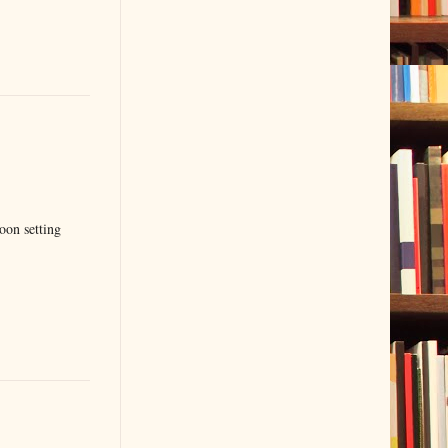
oon setting