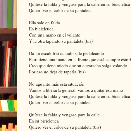
Quítese la falda y vengase para la calle en su bicicletica
Quiero ver el color de su pantaleta
Ella sale en falda
En bicicletica
Con una mano en el volante
Y la otra tapando su pantaleta (bis)
Da un escalofrío cuando sale pedaleando
Pero tiene una mano en la frente que está siempre esto
Creo que tiene miedo que su cucaracha salga volando
Por eso no deja de taparla (bis)
No aguanto más esta situación
Vamos a liberarla general, vamos a quitar esa mano
Quítese la falda y vengase para la calle en su bicicletica
Quiero ver el color de su pantaleta
Quítese la falda y vengase para la calle
En su bicicletica
Quiero ver el color de su pantaleta (bis)