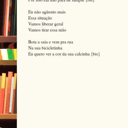
Eu não agüento mais
Essa situação
Vamos liberar geral
Vamos tirar essa mão
Bota a saia e vem pra rua
Na sua bicicletinha
Eu quero ver a cor da sua calcinha {bis}