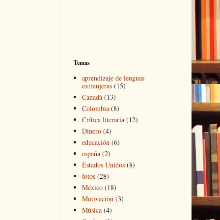
Temas
aprendizaje de lenguas
extranjeras
(15)
Canadá
(13)
Colombia
(8)
Crítica literaria
(12)
Dinero
(4)
educación
(6)
españa
(2)
Estados Unidos
(8)
fotos
(28)
México
(18)
Motivación
(3)
Música
(4)