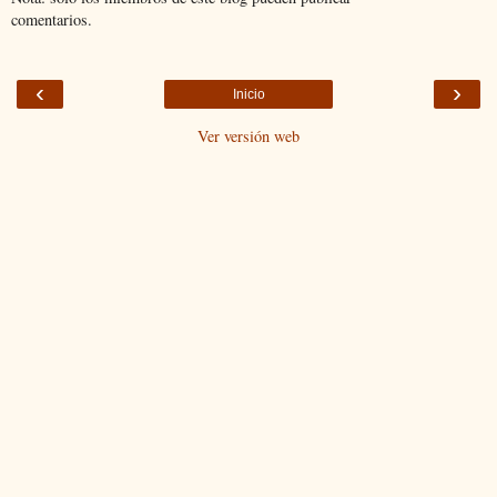
comentarios.
‹
›
Inicio
Ver versión web