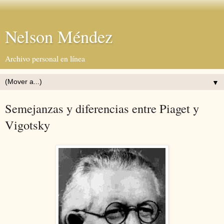
Nelson Méndez
Archivo personal en línea
▼
Semejanzas y diferencias entre Piaget y
Vigotsky