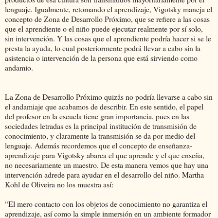
lenguaje. Igualmente, retomando el aprendizaje, Vigotsky maneja el
concepto de Zona de Desarrollo Próximo, que se refiere a las cosas
que el aprendiente o el niño puede ejecutar realmente por sí solo,
sin intervención. Y las cosas que el aprendiente podría hacer si se le
presta la ayuda, lo cual posteriormente podrá llevar a cabo sin la
asistencia o intervención de la persona que está sirviendo como
andamio.
La Zona de Desarrollo Próximo quizás no podría llevarse a cabo sin
el andamiaje que acabamos de describir. En este sentido, el papel
del profesor en la escuela tiene gran importancia, pues en las
sociedades letradas es la principal institución de transmisión de
conocimiento, y claramente la transmisión se da por medio del
lenguaje. Además recordemos que el concepto de enseñanza-
aprendizaje para Vigotsky abarca el que aprende y el que enseña,
no necesariamente un maestro. De esta manera vemos que hay una
intervención adrede para ayudar en el desarrollo del niño. Martha
Kohl de Oliveira no los muestra así:
“El mero contacto con los objetos de conocimiento no garantiza el
aprendizaje, así como la simple inmersión en un ambiente formador