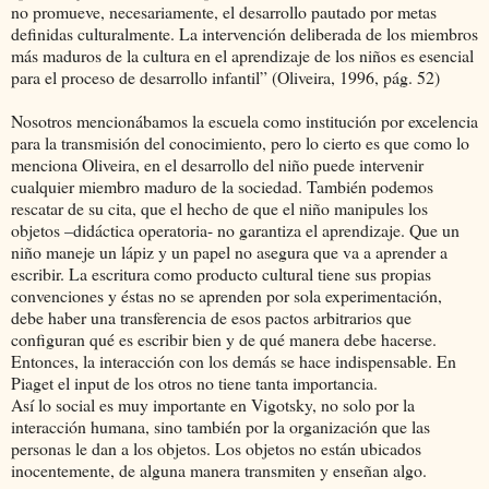
no promueve, necesariamente, el desarrollo pautado por metas
definidas culturalmente. La intervención deliberada de los miembros
más maduros de la cultura en el aprendizaje de los niños es esencial
para el proceso de desarrollo infantil” (Oliveira, 1996, pág. 52)
Nosotros mencionábamos la escuela como institución por excelencia
para la transmisión del conocimiento, pero lo cierto es que como lo
menciona Oliveira, en el desarrollo del niño puede intervenir
cualquier miembro maduro de la sociedad. También podemos
rescatar de su cita, que el hecho de que el niño manipules los
objetos –didáctica operatoria- no garantiza el aprendizaje. Que un
niño maneje un lápiz y un papel no asegura que va a aprender a
escribir. La escritura como producto cultural tiene sus propias
convenciones y éstas no se aprenden por sola experimentación,
debe haber una transferencia de esos pactos arbitrarios que
configuran qué es escribir bien y de qué manera debe hacerse.
Entonces, la interacción con los demás se hace indispensable. En
Piaget el input de los otros no tiene tanta importancia.
Así lo social es muy importante en Vigotsky, no solo por la
interacción humana, sino también por la organización que las
personas le dan a los objetos. Los objetos no están ubicados
inocentemente, de alguna manera transmiten y enseñan algo.