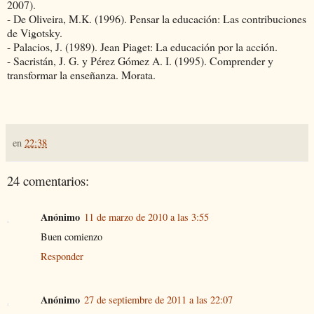
2007).
- De Oliveira, M.K. (1996). Pensar la educación: Las contribuciones
de Vigotsky.
- Palacios, J. (1989). Jean Piaget: La educación por la acción.
- Sacristán, J. G. y Pérez Gómez A. I. (1995). Comprender y
transformar la enseñanza. Morata.
en
22:38
24 comentarios:
Anónimo
11 de marzo de 2010 a las 3:55
Buen comienzo
Responder
Anónimo
27 de septiembre de 2011 a las 22:07