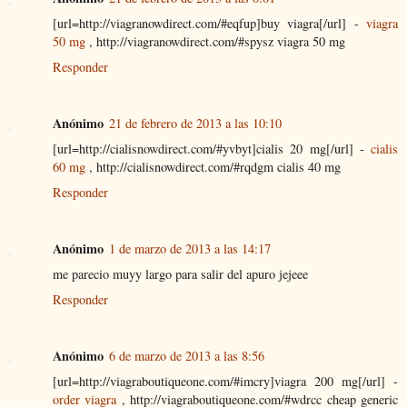
[url=http://viagranowdirect.com/#eqfup]buy viagra[/url] -
viagra
50 mg
, http://viagranowdirect.com/#spysz viagra 50 mg
Responder
Anónimo
21 de febrero de 2013 a las 10:10
[url=http://cialisnowdirect.com/#yvbyt]cialis 20 mg[/url] -
cialis
60 mg
, http://cialisnowdirect.com/#rqdgm cialis 40 mg
Responder
Anónimo
1 de marzo de 2013 a las 14:17
me parecio muyy largo para salir del apuro jejeee
Responder
Anónimo
6 de marzo de 2013 a las 8:56
[url=http://viagraboutiqueone.com/#imcry]viagra 200 mg[/url] -
order viagra
, http://viagraboutiqueone.com/#wdrcc cheap generic