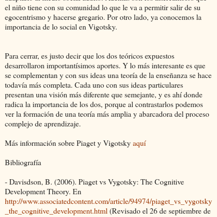
el niño tiene con su comunidad lo que le va a permitir salir de su
egocentrismo y hacerse gregario. Por otro lado, ya conocemos la
importancia de lo social en Vigotsky.
Para cerrar, es justo decir que los dos teóricos expuestos
desarrollaron importantísimos aportes. Y lo más interesante es que
se complementan y con sus ideas una teoría de la enseñanza se hace
todavía más completa. Cada uno con sus ideas particulares
presentan una visión más diferente que semejante, y es ahí donde
radica la importancia de los dos, porque al contrastarlos podemos
ver la formación de una teoría más amplia y abarcadora del proceso
complejo de aprendizaje.
Más información sobre Piaget y Vigotsky
aquí
Bibliografía
- Davisdson, B. (2006). Piaget vs Vygotsky: The Cognitive
Development Theory. En
http://www.associatedcontent.com/article/94974/piaget_vs_vygotsky
_the_cognitive_development.html
(Revisado el 26 de septiembre de