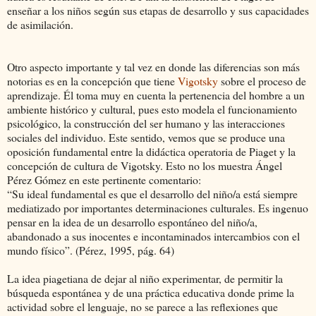
enseñar a los niños según sus etapas de desarrollo y sus capacidades
de asimilación.
Otro aspecto importante y tal vez en donde las diferencias son más
notorias es en la concepción que tiene
Vigotsky
sobre el proceso de
aprendizaje. Él toma muy en cuenta la pertenencia del hombre a un
ambiente histórico y cultural, pues esto modela el funcionamiento
psicológico, la construcción del ser humano y las interacciones
sociales del individuo. Este sentido, vemos que se produce una
oposición fundamental entre la didáctica operatoria de Piaget y la
concepción de cultura de Vigotsky. Esto no los muestra Ángel
Pérez Gómez en este pertinente comentario:
“Su ideal fundamental es que el desarrollo del niño/a está siempre
mediatizado por importantes determinaciones culturales. Es ingenuo
pensar en la idea de un desarrollo espontáneo del niño/a,
abandonado a sus inocentes e incontaminados intercambios con el
mundo físico”. (Pérez, 1995, pág. 64)
La idea piagetiana de dejar al niño experimentar, de permitir la
búsqueda espontánea y de una práctica educativa donde prime la
actividad sobre el lenguaje, no se parece a las reflexiones que