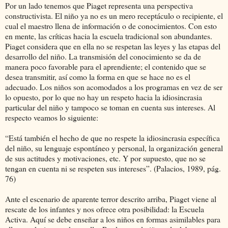
Por un lado tenemos que Piaget representa una perspectiva
constructivista. El niño ya no es un mero receptáculo o recipiente, el
cual el maestro llena de información o de conocimientos. Con esto
en mente, las críticas hacia la escuela tradicional son abundantes.
Piaget considera que en ella no se respetan las leyes y las etapas del
desarrollo del niño. La transmisión del conocimiento se da de
manera poco favorable para el aprendiente; el contenido que se
desea transmitir, así como la forma en que se hace no es el
adecuado. Los niños son acomodados a los programas en vez de ser
lo opuesto, por lo que no hay un respeto hacia la idiosincrasia
particular del niño y tampoco se toman en cuenta sus intereses. Al
respecto veamos lo siguiente:
“Está también el hecho de que no respete la idiosincrasia específica
del niño, su lenguaje espontáneo y personal, la organización general
de sus actitudes y motivaciones, etc. Y por supuesto, que no se
tengan en cuenta ni se respeten sus intereses”. (Palacios, 1989, pág.
76)
Ante el escenario de aparente terror descrito arriba, Piaget viene al
rescate de los infantes y nos ofrece otra posibilidad: la Escuela
Activa. Aquí se debe enseñar a los niños en formas asimilables para