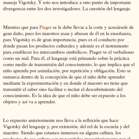
maneja Vigotsky. Y esto nos introduce a otro punto de importante
divergencia entre los dos investigadores. La cuestión del lenguaje.
Mientras que para
Piaget
se le debe llevar a la corte y acusársele de
gran daño, pues los maestros usan y abusan de él en la enseñanza,
para Vigotsky es de gran importancia, pues es el conducto por
donde pasan los productos culturales y además es el instrumento
para establecer los intercambios simbólicos. Piaget ve el verbalismo
como un mal. Para él, el lenguaje está primando sobre la práctica
como medio de transmisión del conocimiento, lo que implica que el
niño aprenda por asimilación, por repetición y obligación. Esto se
enmarca dentro de la concepción de que el niño debe aprender
mediante la experimentación y en donde el maestro no tiene que
transmitir el saber sino facilitar o incitar el descubrimiento del
conocimiento. Es la idea de que el niño debe ser expuesto a los
objetos y así va a aprender.
Lo expuesto anteriormente nos lleva a la reflexión que hace
Vigotsky del lenguaje y, por extensión, del rol de la escuela y del
maestro. Siendo que estamos inmersos en alguna cultura, los
productos de esa cultura son transmitidos mayoritariamente por el