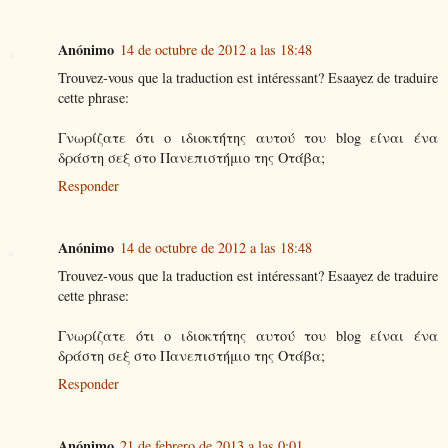
Anónimo
14 de octubre de 2012 a las 18:48
Trouvez-vous que la traduction est intéressant? Esaayez de traduire
cette phrase:
Γνωρίζατε ότι ο ιδιοκτήτης αυτού του blog είναι ένα
δράστη σεξ στο Πανεπιστήμιο της Οτάβα;
Responder
Anónimo
14 de octubre de 2012 a las 18:48
Trouvez-vous que la traduction est intéressant? Esaayez de traduire
cette phrase:
Γνωρίζατε ότι ο ιδιοκτήτης αυτού του blog είναι ένα
δράστη σεξ στο Πανεπιστήμιο της Οτάβα;
Responder
Anónimo
21 de febrero de 2013 a las 0:01